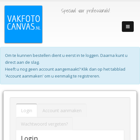
Speciaal voor professionals!
Om te kunnen bestellen dient u eerst in te loggen. Daarna kunt u
direct aan de slag.
Heeft u nog geen account aangemaakt? Klik dan op het tabblad
'Account aanmaken' om u eenmalig te registreren.
Login
Account aanmaken
Wachtwoord vergeten?
Login